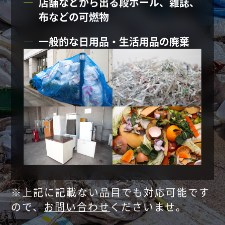
店舗などから出る段ボール、
雑誌、
布などの可燃物
一般的な日用品・生活用品の廃棄
※上記に記載ない品目でも対応可能です
ので、
お問い合わせ
くださいませ。