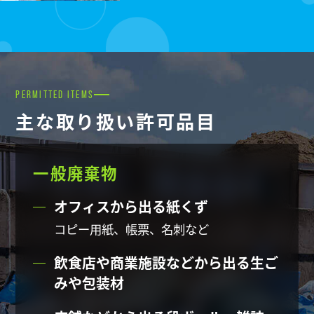
PERMITTED ITEMS
主な取り扱い許可品目
一般廃棄物
オフィスから出る紙くず
コピー用紙、帳票、名刺など
飲食店や商業施設などから
出る生ご
みや包装材