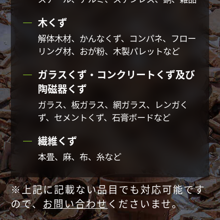
木くず
解体木材、かんなくず、コンパネ、フロー
リング材、
おが粉、木製パレットなど
ガラスくず・コンクリートくず及び
陶磁器くず
ガラス、板ガラス、網ガラス、レンガく
ず、
セメントくず、石膏ボードなど
繊維くず
本畳、麻、布、糸など
※上記に記載ない品目でも対応可能です
ので、
お問い合わせ
くださいませ。