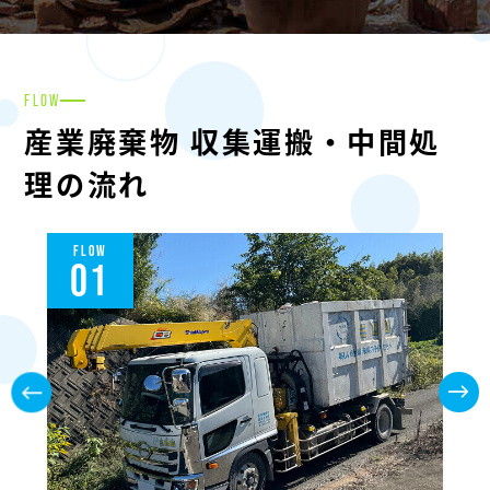
FLOW
産業廃棄物 収集運搬・中間処
理の流れ
FLOW
01