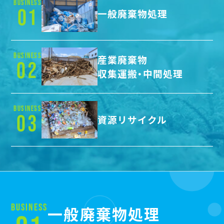
BUSINESS
01
一般廃棄物処理
BUSINESS
産業廃棄物
02
収集運搬・中間処理
BUSINESS
03
資源リサイクル
BUSINESS
一般廃棄物処理