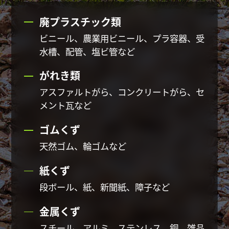
廃プラスチック類
ビニール、農業用ビニール、プラ容器、受
水槽、配管、塩ビ管など
がれき類
アスファルトがら、コンクリートがら、セ
メント瓦など
ゴムくず
天然ゴム、輪ゴムなど
紙くず
段ボール、紙、新聞紙、障子など
金属くず
スチール、アルミ、ステンレス、銅、雑品