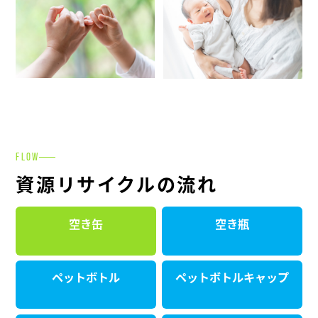
FLOW
資源リサイクルの流れ
空き缶
空き瓶
ペットボトル
ペットボトルキャップ