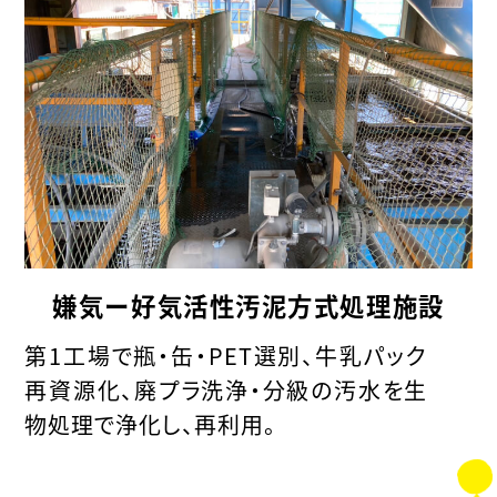
嫌気ー好気活性汚泥方式処理施設
第1工場で瓶・缶・PET選別、牛乳パック
再資源化、廃プラ洗浄・分級の汚水を生
物処理で浄化し、再利用。