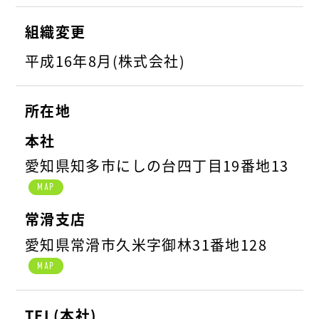
組織変更
平成16年8月(株式会社)
所在地
本社
愛知県知多市にしの台四丁目19番地13
MAP
常滑支店
愛知県常滑市久米字御林31番地128
MAP
TEL(本社)