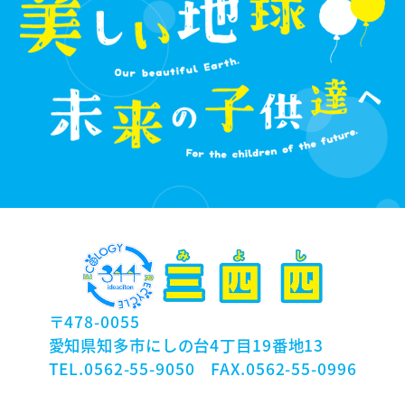
〒478-0055
愛知県知多市にしの台4丁目19番地13
TEL.0562-55-9050 FAX.0562-55-0996