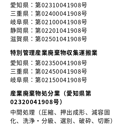
愛知県：第02310041908号
三重県：第02400041908号
岐阜県：第02100041908号
静岡県：第02201041908号
滋賀県：第02501041908号
特別管理産業廃棄物収集運搬業
愛知県：第02350041908号
三重県：第02450041908号
岐阜県：第02150041908号
産業廃棄物処分業（愛知県第
02320041908号）
中間処理（圧縮、押出成形、減容固
化、洗浄・分級、選別、破砕、切断）