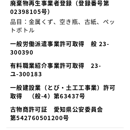
廃棄物再生事業者登録（登録番号第
02398105号）
品目：金属くず、空き瓶、古紙、ペッ
トボトル
一般労働派遣事業許可取得 般 23-
300390
有料職業紹介事業許可取得 23-
ユ-300183
一般建設業（とび・土工工事業）許可
取得 （般-4）第63437号
古物商許可証 愛知県公安委員会
第542760501200号