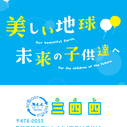
た場合、すみやかに削除いたします。
皆様から収集した個人情報は、厳重
に管理し、紛失、改ざん、漏えいなど
の防止策を講じて、安全性の高い確
保に努めます。
〒478-0055