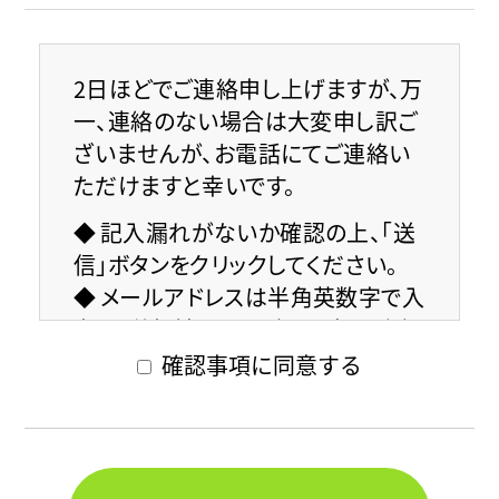
2日ほどでご連絡申し上げますが、万
一、連絡のない場合は大変申し訳ご
ざいませんが、お電話にてご連絡い
ただけますと幸いです。
記入漏れがないか確認の上、「送
信」ボタンをクリックしてください。
メールアドレスは半角英数字で入
力し、送信前に誤りがない事をご確
認ください。
確認事項に同意する
半角カナ入力は文字化けの原因
となりますのでご注意ください。
全角のダッシュ「―」波形「～」は
文字化けの原因となりますのでご注