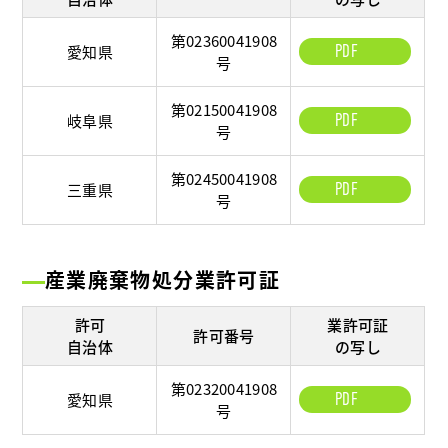
第02360041908
PDF
愛知県
号
第02150041908
PDF
岐阜県
号
第02450041908
PDF
三重県
号
産業廃棄物処分業許可証
許可
業許可証
許可番号
自治体
の写し
第02320041908
PDF
愛知県
号