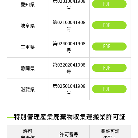
第02310041908
PDF
愛知県
号
第02100041908
PDF
岐阜県
号
第02400041908
PDF
三重県
号
第02202041908
PDF
静岡県
号
第02501041908
PDF
滋賀県
号
特別管理産業廃棄物収集運搬業許可証
許可
業許可証
許可番号
自治体
の写し