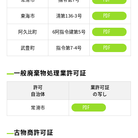
東海市
清第136-3号
PDF
阿久比町
6阿指令建第5号
PDF
武豊町
指令第7-4号
PDF
一般廃棄物処理業許可証
許可
業許可証
自治体
の写し
常滑市
PDF
古物商許可証