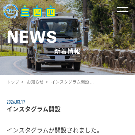
NEWS
新着情報
トップ
お知らせ
インスタグラム開設 ...
2026.03.17
インスタグラム開設
インスタグラムが開設されました。