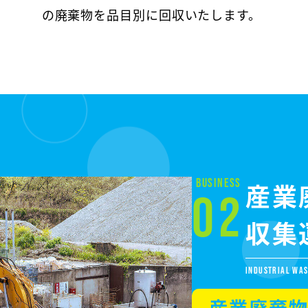
の廃棄物を品目別に回収いたします。
BUSINESS
産業
02
収集
INDUSTRIAL WA
産業廃棄物