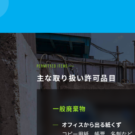
PERMITTED ITEMS
主な取り扱い許可品目
一般廃棄物
オフィスから出る紙くず
コピー用紙、帳票、名刺など