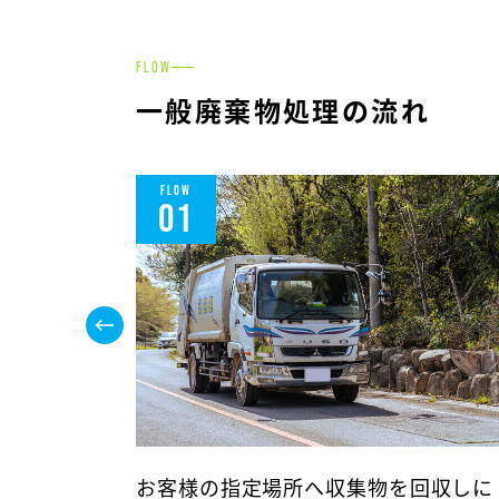
FLOW
一般廃棄物処理の流れ
FLOW
01
お客様の指定場所へ収集物を回収しに