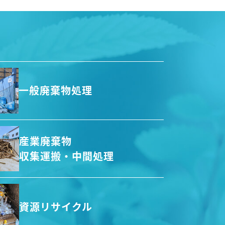
一般廃棄物処理
産業廃棄物
収集運搬・中間処理
資源リサイクル