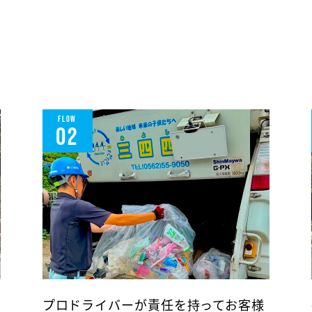
FLOW
02
プロドライバーが責任を持ってお客様