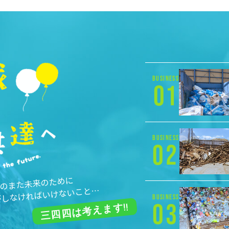
BUSINESS
01
BUSINESS
02
、そのまた未来のために
がしなければいけないこと…
BUSINESS
03
三四四は考えます!!