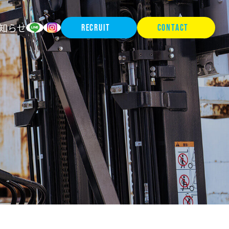
知らせ
RECRUIT
CONTACT