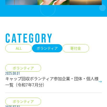
CATEGORY
ALL
ボランティア
寄付金
ボランティア
2025.08.01
キャップ回収ボランティア参加企業・団体・個人様
一覧（令和7年7月分）
ボランティア