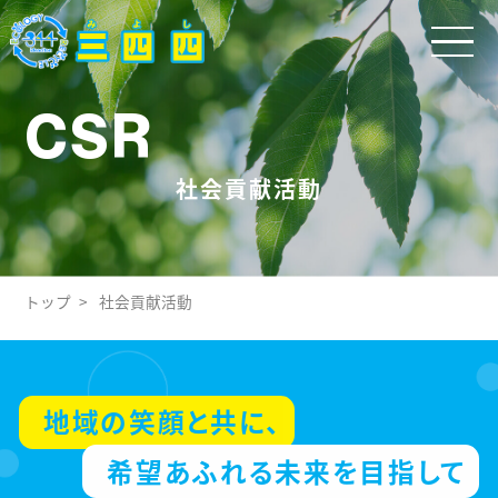
CSR
社会貢献活動
トップ
社会貢献活動
地域の笑顔と共に、
希望あふれる未来を目指して