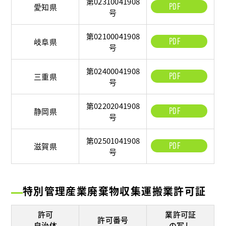
第02310041908
PDF
愛知県
号
第02100041908
PDF
岐阜県
号
第02400041908
PDF
三重県
号
第02202041908
PDF
静岡県
号
第02501041908
PDF
滋賀県
号
特別管理産業廃棄物収集運搬業許可証
許可
業許可証
許可番号
自治体
の写し