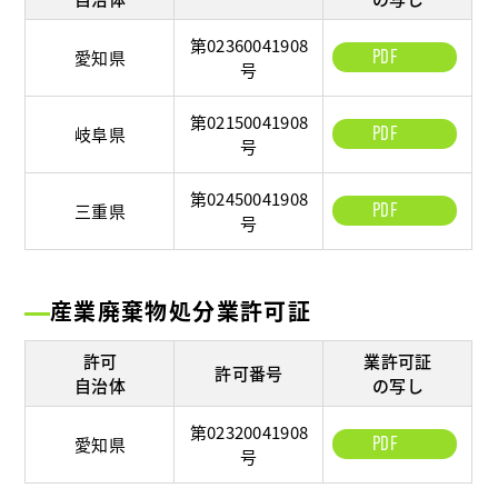
第02360041908
PDF
愛知県
号
第02150041908
PDF
岐阜県
号
第02450041908
PDF
三重県
号
産業廃棄物処分業許可証
許可
業許可証
許可番号
自治体
の写し
第02320041908
PDF
愛知県
号