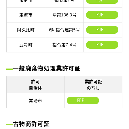
東海市
清第136-3号
PDF
阿久比町
6阿指令建第5号
PDF
武豊町
指令第7-4号
PDF
一般廃棄物処理業許可証
許可
業許可証
自治体
の写し
常滑市
PDF
古物商許可証